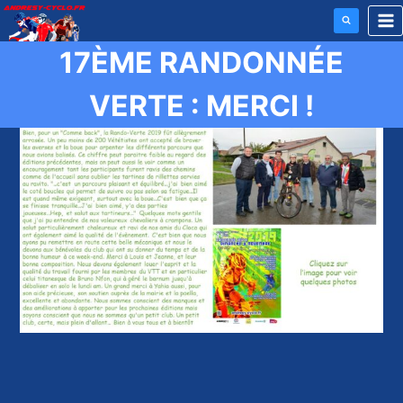
Aller
au
17ÈME RANDONNÉE
contenu
VERTE : MERCI !