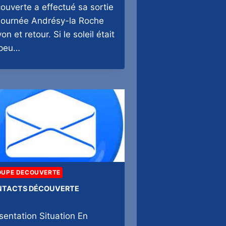
ouverte a effectué sa sortie
journée Andrésy-la Roche
n et retour. Si le soleil était
 peu…
OUPE DECOUVERTE
TACTS DÉCOUVERTE
sentation Situation En