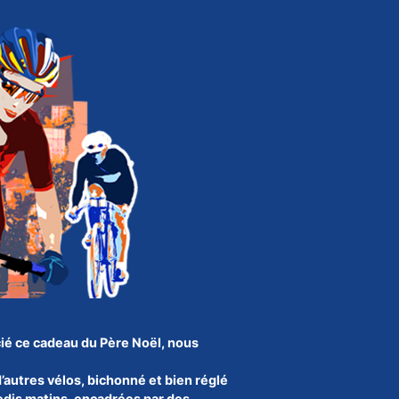
ié ce cadeau du Père Noël, nous
 d’autres vélos, bichonné et bien réglé
edis matins, encadrées par des