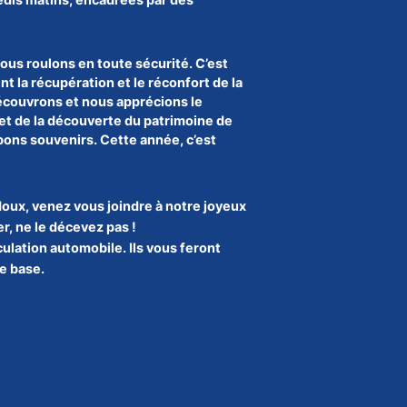
nous roulons en toute sécurité. C’est
t la récupération et le réconfort de la
écouvrons et nous apprécions le
é et de la découverte du patrimoine de
bons souvenirs. Cette année, c’est
oux, venez vous joindre à notre joyeux
r, ne le décevez pas !
ulation automobile. Ils vous feront
e base.
pera du reste.