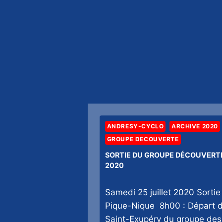
ANDRESY-CYCLO
ARCHIVE 2020
GROUPE DECOUVERTE
SORTIE DU GROUPE DÉCOUVERT
2020
Samedi 25 juillet 2020 Sortie
Pique-Nique 8h00 : Départ 
Saint-Exupéry du groupe des