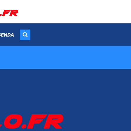
GENDA
OUVERTE DE LA RÉGION LE
CLUB ANDRÉSY-CYCLO.