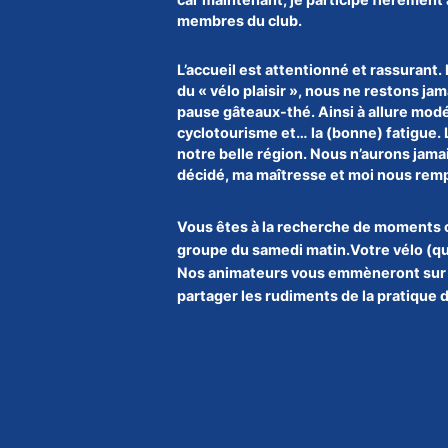
membres du club.
L’accueil est attentionné et rassurant.
du « vélo plaisir », nous ne restons ja
pause gâteaux-thé. Ainsi à allure mod
cyclotourisme et… la (bonne) fatigue. Le
notre belle région. Nous n’aurons jam
décidé, ma maîtresse et moi nous remp
Vous êtes à la recherche de moments c
groupe du samedi matin.Votre vélo (quel
Nos animateurs vous emmèneront sur des
partager les rudiments de la pratique 
Franchissez le