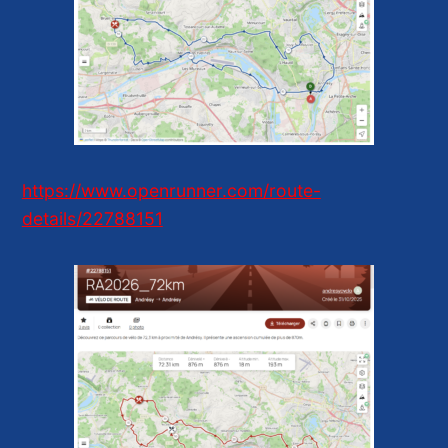
https://www.openrunner.com/route-
details/22788151