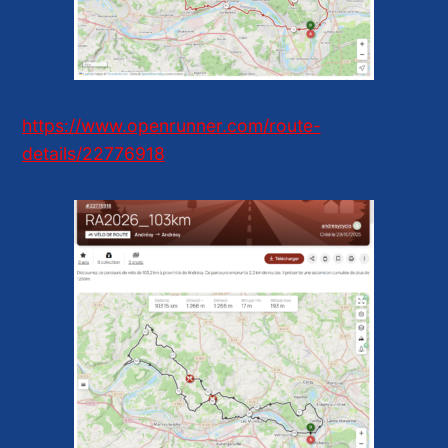
https://www.openrunner.com/route-
details/22776918