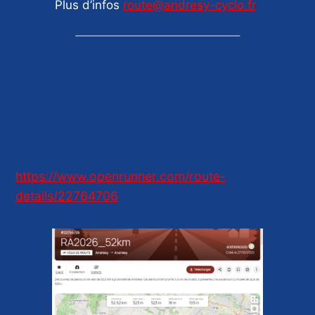
Plus d’infos
route@andresy-cyclo.fr
https://www.openrunner.com/route-
details/22764706