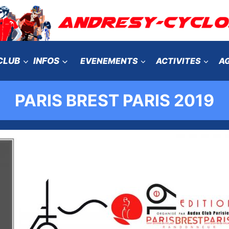
CLUB
INFOS
EVENEMENTS
ACTIVITES
A
PARIS BREST PARIS 2019