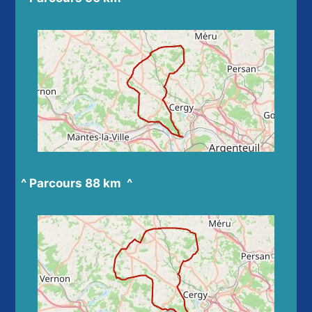
^ Parcours 88 km ^