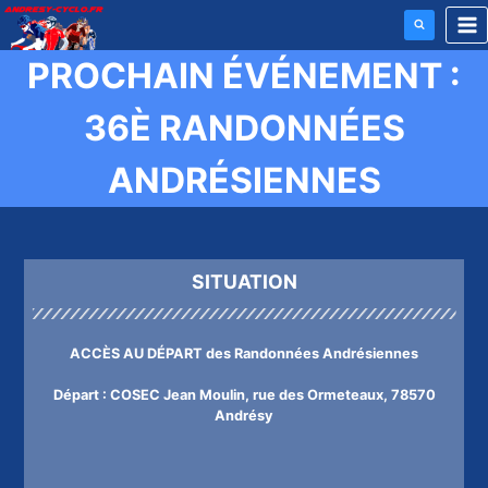
Aller
au
PROCHAIN ÉVÉNEMENT :
contenu
36È RANDONNÉES
ANDRÉSIENNES
SITUATION
ACCÈS AU DÉPART des Randonnées Andrésiennes
Départ : COSEC Jean Moulin, rue des Ormeteaux, 78570
Andrésy