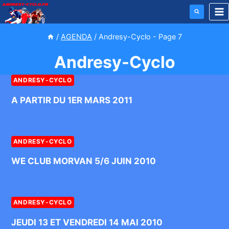
Aller
au
contenu
/
AGENDA
/
Andresy-Cyclo
- Page 7
Andresy-Cyclo
ANDRESY-CYCLO
A PARTIR DU 1ER MARS 2011
ANDRESY-CYCLO
WE CLUB MORVAN 5/6 JUIN 2010
ANDRESY-CYCLO
JEUDI 13 ET VENDREDI 14 MAI 2010