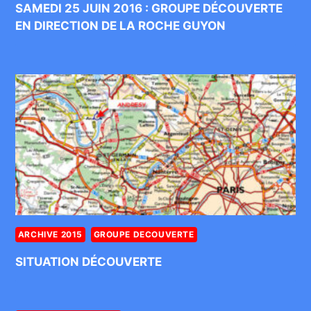
SAMEDI 25 JUIN 2016 : GROUPE DÉCOUVERTE
EN DIRECTION DE LA ROCHE GUYON
ARCHIVE 2015
GROUPE DECOUVERTE
SITUATION DÉCOUVERTE