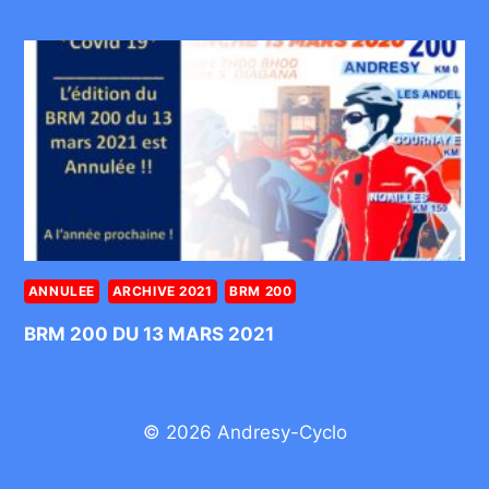
ANNULEE
ARCHIVE 2021
BRM 200
BRM 200 DU 13 MARS 2021
© 2026 Andresy-Cyclo