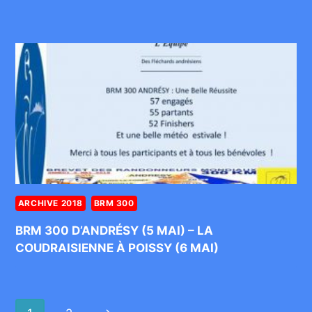
ARCHIVE 2018
BRM 300
BRM 300 D’ANDRÉSY (5 MAI) – LA
COUDRAISIENNE À POISSY (6 MAI)