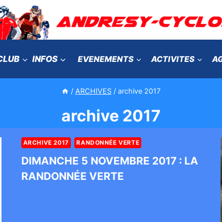
CLUB
INFOS
EVENEMENTS
ACTIVITES
A
/
ARCHIVES
/
archive 2017
archive 2017
ARCHIVE 2017
RANDONNÉE VERTE
DIMANCHE 5 NOVEMBRE 2017 : LA
RANDONNÉE VERTE